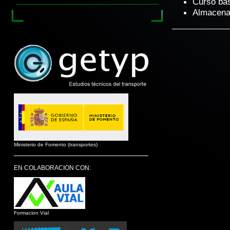
Curso bá
Almacenam
Ministerio de Fomento (transportes)
EN COLABORACION CON:
Formacion Vial