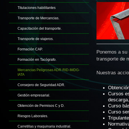
Titulaciones habilitantes
Transporte de Mercancias.
Capacitación del transporte.
Transporte de viajeros.
Formación CAP.
Ponemos a su d
transporte de 
Formación en Tacógrafo.
Mercancias Peligrosas ADR-RID-IMDG-
Nuestras accio
IATA
Consejero de Seguridad ADR.
Obtención
Cursos es
Gestión empresarial.
descarga
Curso bás
Obtención de Permisos C y D.
Curso sen
Riesgos Laborales.
Tripulant
Normativa
Carretillas y maquinaria industrial.