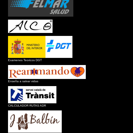
Examenes Teoricos DGT
Enseña a salvar vidas
CALCULADOR RUTAS ADR